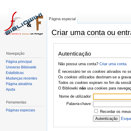
Página especial
Criar uma conta ou entr
Autenticação
Navegação
Página principal
Não possui uma conta?
Criar uma conta
.
Universo Bibliowiki
É necessário ter os
cookies
ativados no se
Estatísticas
Os
cookies
utilizados destinam-se a grava
Mudanças recentes
Todos os
cookies
expiram no fim da sessão
Página aleatória
O Bibliowiki
não
usa cookies para navega
Ajuda
Nome de utilizador:
Ferramentas
Palavra-chave:
Páginas especiais
Recordar os meus
Esque