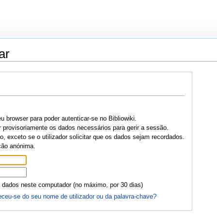
ar
u browser para poder autenticar-se no Bibliowiki.
r provisoriamente os dados necessários para gerir a sessão.
, exceto se o utilizador solicitar que os dados sejam recordados.
ção anónima.
 dados neste computador (no máximo, por 30 dias)
ceu-se do seu nome de utilizador ou da palavra-chave?