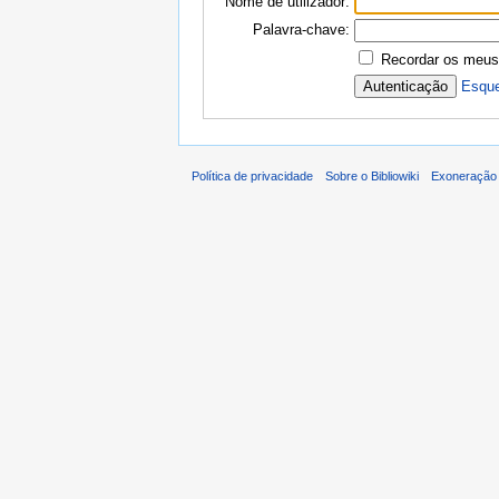
Nome de utilizador:
Palavra-chave:
Recordar os meus
Esque
Política de privacidade
Sobre o Bibliowiki
Exoneração 