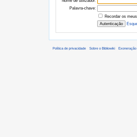
Nome de utilizador:
Palavra-chave:
Recordar os meus
Esque
Política de privacidade
Sobre o Bibliowiki
Exoneração 