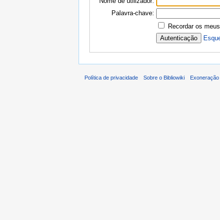
Nome de utilizador:
Palavra-chave:
Recordar os meus
Esque
Política de privacidade
Sobre o Bibliowiki
Exoneração 