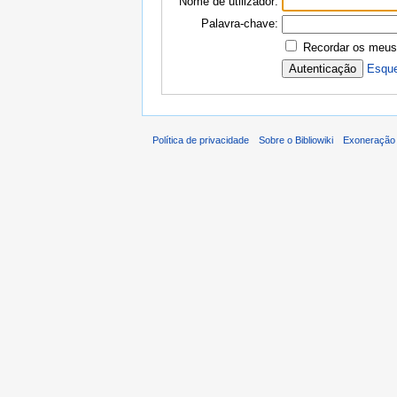
Nome de utilizador:
Palavra-chave:
Recordar os meus
Esque
Política de privacidade
Sobre o Bibliowiki
Exoneração 