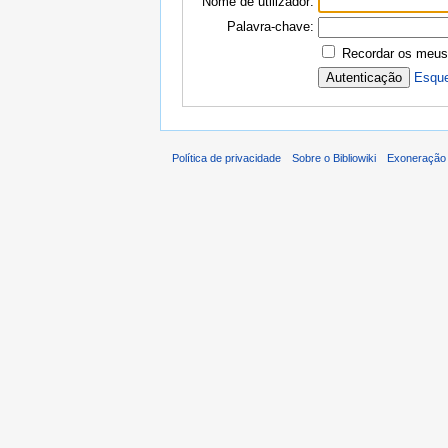
Nome de utilizador:
Palavra-chave:
Recordar os meus
Esque
Política de privacidade
Sobre o Bibliowiki
Exoneração 