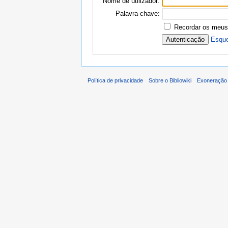
Nome de utilizador:
Palavra-chave:
Recordar os meus
Esque
Política de privacidade
Sobre o Bibliowiki
Exoneração 