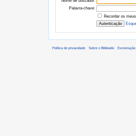
Nome de utilizador:
Palavra-chave:
Recordar os meus
Esque
Política de privacidade
Sobre o Bibliowiki
Exoneração 