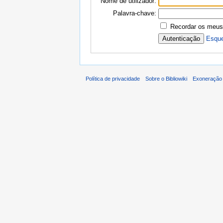
Nome de utilizador:
Palavra-chave:
Recordar os meus
Esque
Política de privacidade
Sobre o Bibliowiki
Exoneração 