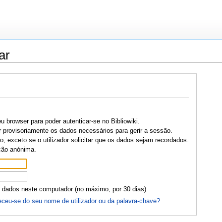
ar
u browser para poder autenticar-se no Bibliowiki.
r provisoriamente os dados necessários para gerir a sessão.
, exceto se o utilizador solicitar que os dados sejam recordados.
ção anónima.
 dados neste computador (no máximo, por 30 dias)
ceu-se do seu nome de utilizador ou da palavra-chave?