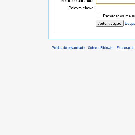
Nome de utilizador:
Palavra-chave:
Recordar os meus
Esque
Política de privacidade
Sobre o Bibliowiki
Exoneração 