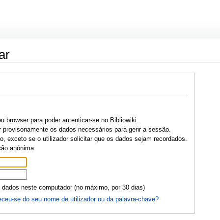
ar
u browser para poder autenticar-se no Bibliowiki.
r provisoriamente os dados necessários para gerir a sessão.
, exceto se o utilizador solicitar que os dados sejam recordados.
ção anónima.
 dados neste computador (no máximo, por 30 dias)
ceu-se do seu nome de utilizador ou da palavra-chave?