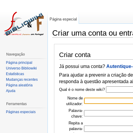
Página especial
Criar uma conta ou entr
Criar conta
Navegação
Página principal
Já possui uma conta?
Autentique
Universo Bibliowiki
Estatísticas
Para ajudar a prevenir a criação de
Mudanças recentes
responda à questão apresentada a
Página aleatória
Qual é o nome deste wiki?
Ajuda
Nome de
utilizador:
Ferramentas
Palavra-
Páginas especiais
chave:
Repita a
palavra-