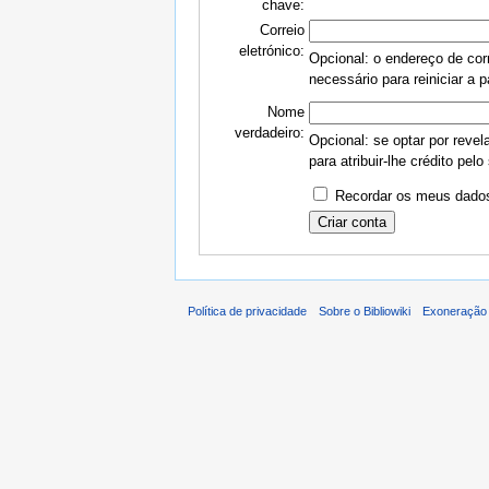
chave:
Correio
eletrónico:
Opcional: o endereço de corr
necessário para reiniciar a 
Nome
verdadeiro:
Opcional: se optar por revel
para atribuir-lhe crédito pelo
Recordar os meus dados
Política de privacidade
Sobre o Bibliowiki
Exoneração 