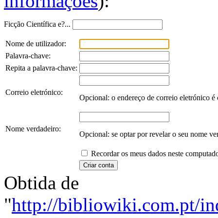
informações
):
Ficção Científica e?...
Nome de utilizador:
Palavra-chave:
Repita a palavra-chave:
Correio eletrónico:
Opcional: o endereço de correio eletrónico é 
Nome verdadeiro:
Opcional: se optar por revelar o seu nome verd
Recordar os meus dados neste computado
Obtida de
"
http://bibliowiki.com.pt/i