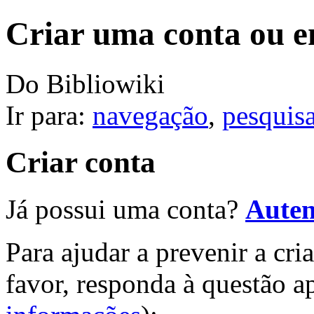
Criar uma conta ou e
Do Bibliowiki
Ir para:
navegação
,
pesquis
Criar conta
Já possui uma conta?
Auten
Para ajudar a prevenir a cri
favor, responda à questão a