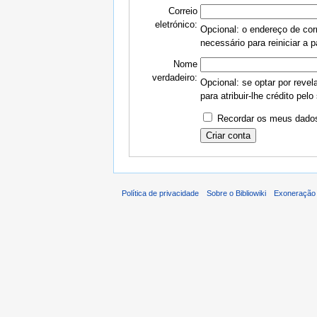
Correio
eletrónico:
Opcional: o endereço de corr
necessário para reiniciar a 
Nome
verdadeiro:
Opcional: se optar por revel
para atribuir-lhe crédito pelo
Recordar os meus dados
Política de privacidade
Sobre o Bibliowiki
Exoneração 