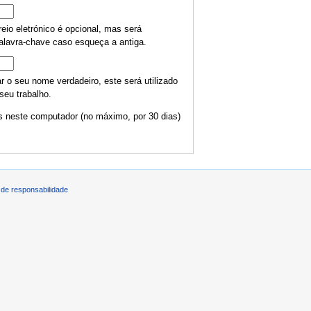
eio eletrónico é opcional, mas será
palavra-chave caso esqueça a antiga.
ar o seu nome verdadeiro, este será utilizado
 seu trabalho.
 neste computador (no máximo, por 30 dias)
de responsabilidade