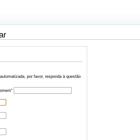
ar
 automatizada, por favor, responda à questão
isomem"