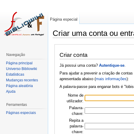
Página especial
Criar uma conta ou entr
Criar conta
Navegação
Página principal
Já possui uma conta?
Autentique-se
.
Universo Bibliowiki
Para ajudar a prevenir a criação de contas
Estatísticas
apresentada abaixo (
mais informações
):
Mudanças recentes
Página aleatória
A palavra-passe para enganar bots é "lob
Ajuda
Nome de
utilizador:
Ferramentas
Palavra-
Páginas especiais
chave:
Repita a
palavra-
chave: