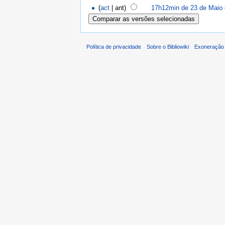
(
act
| ant)
17h12min de 23 de Maio
Política de privacidade
Sobre o Bibliowiki
Exoneração 