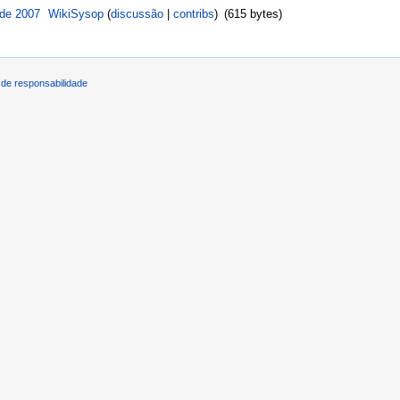
 de 2007
‎
WikiSysop
(
discussão
|
contribs
)
‎
(615 bytes)
de responsabilidade