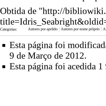
Obtida de "
http://bibliowik
title=Idris_Seabright&oldi
Categorias
:
Autores por apelido
Autores por nome próprio
A
Esta página foi modifica
9 de Março de 2012.
Esta página foi acedida 1