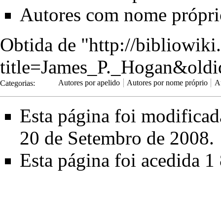
Autores com nome própri
Obtida de "
http://bibliowik
title=James_P._Hogan&old
Categorias
:
Autores por apelido
Autores por nome próprio
A
Esta página foi modifica
20 de Setembro de 2008.
Esta página foi acedida 1