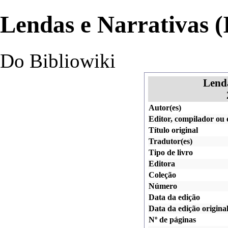
Lendas e Narrativas (
Do Bibliowiki
Lenda
Autor(es)
Editor, compilador ou
Título original
Tradutor(es)
Tipo de livro
Editora
Coleção
Número
Data da edição
Data da edição origina
Nº de páginas