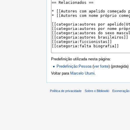
Predefinição utilizada nesta página:
Predefinição:Pessoa
(
ver fonte
) (protegida)
Voltar para
Marcelo Utumi
.
Política de privacidade
Sobre o Bibliowiki
Exoneração 