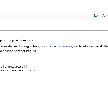
Ler
Ver 
 pelos seguintes motivos:
zadores de um dos seguintes grupos:
Administradores
, verificado, confiavel. V
 no espaço nominal
Página
.