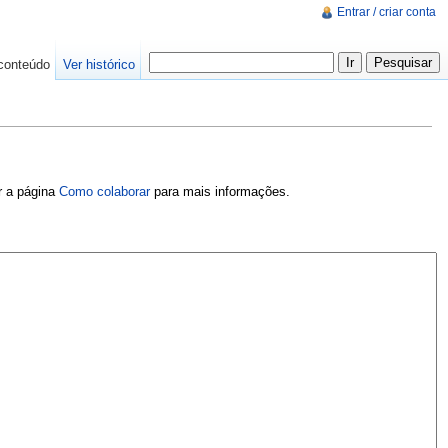
Entrar / criar conta
conteúdo
Ver histórico
er a página
Como colaborar
para mais informações.