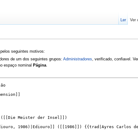
Ler
Ver 
 pelos seguintes motivos:
zadores de um dos seguintes grupos:
Administradores
, verificado, confiavel. V
 no espaço nominal
Página
.