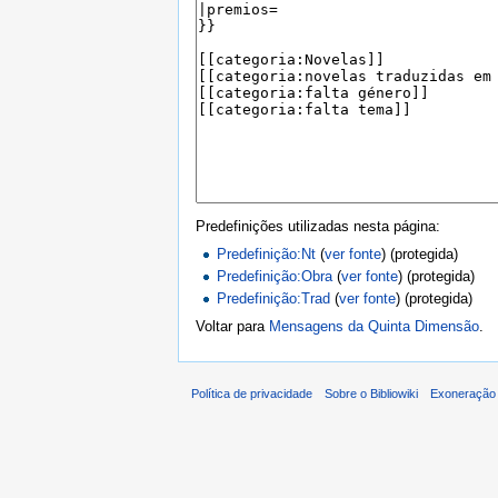
Predefinições utilizadas nesta página:
Predefinição:Nt
(
ver fonte
) (protegida)
Predefinição:Obra
(
ver fonte
) (protegida)
Predefinição:Trad
(
ver fonte
) (protegida)
Voltar para
Mensagens da Quinta Dimensão
.
Política de privacidade
Sobre o Bibliowiki
Exoneração 