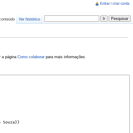
Entrar / criar conta
conteúdo
Ver histórico
er a página
Como colaborar
para mais informações.