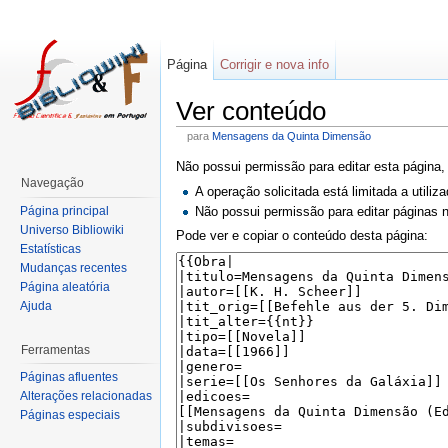
Página
Corrigir e nova info
Ver conteúdo
para
Mensagens da Quinta Dimensão
Não possui permissão para editar esta página,
Navegação
A operação solicitada está limitada a utili
Página principal
Não possui permissão para editar páginas
Universo Bibliowiki
Pode ver e copiar o conteúdo desta página:
Estatísticas
Mudanças recentes
Página aleatória
Ajuda
Ferramentas
Páginas afluentes
Alterações relacionadas
Páginas especiais