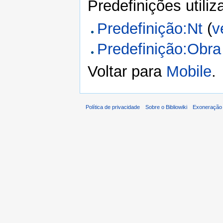
Predefinições utili
Predefinição:Nt
(
v
Predefinição:Obra
Voltar para
Mobile
.
Política de privacidade
Sobre o Bibliowiki
Exoneração 