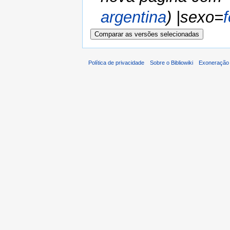
argentina
) |sexo=
Política de privacidade
Sobre o Bibliowiki
Exoneração 