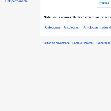
Link permanente
Prémios
Nota
: inclui apenas 16 das 19 histórias do orig
Categorias
:
Antologias
Antologias traduz
Política de privacidade
Sobre o Bibliowiki
Exoneração 