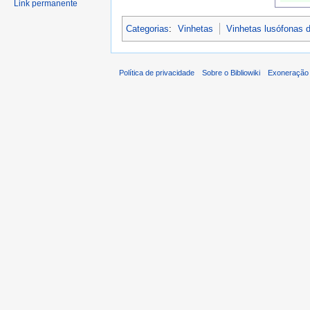
Link permanente
Categorias
:
Vinhetas
Vinhetas lusófonas 
Política de privacidade
Sobre o Bibliowiki
Exoneração 