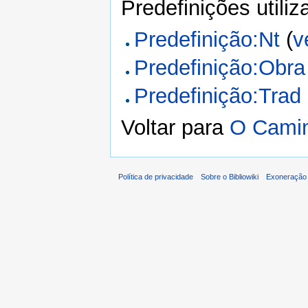
Predefinições utili
Predefinição:Nt
(
v
Predefinição:Obra
Predefinição:Trad
Voltar para
O Camin
Política de privacidade
Sobre o Bibliowiki
Exoneração 