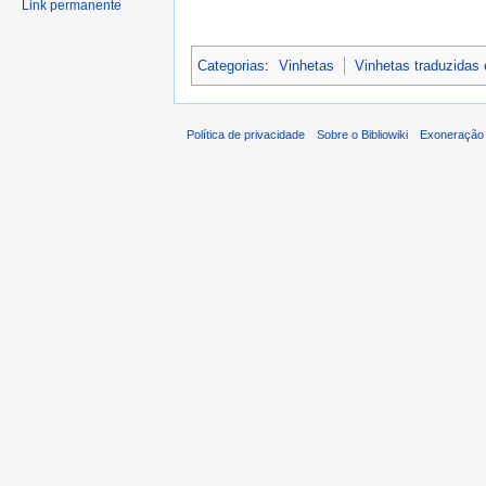
Link permanente
Categorias
:
Vinhetas
Vinhetas traduzidas
Política de privacidade
Sobre o Bibliowiki
Exoneração 