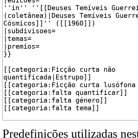
Predefinições utilizadas nes