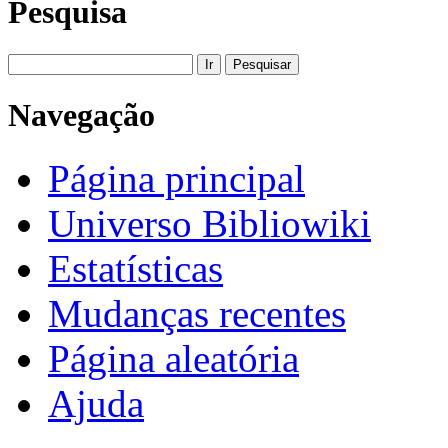
Pesquisa
Navegação
Página principal
Universo Bibliowiki
Estatísticas
Mudanças recentes
Página aleatória
Ajuda