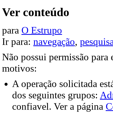
Ver conteúdo
para
O Estrupo
Ir para:
navegação
,
pesquis
Não possui permissão para e
motivos:
A operação solicitada est
dos seguintes grupos:
Ad
confiavel. Ver a página
C