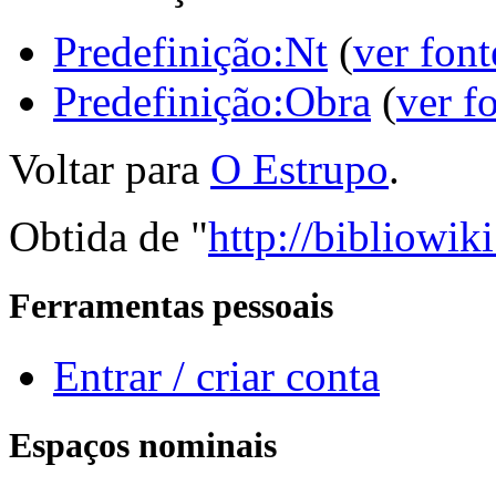
Predefinição:Nt
(
ver font
Predefinição:Obra
(
ver f
Voltar para
O Estrupo
.
Obtida de "
http://bibliowi
Ferramentas pessoais
Entrar / criar conta
Espaços nominais