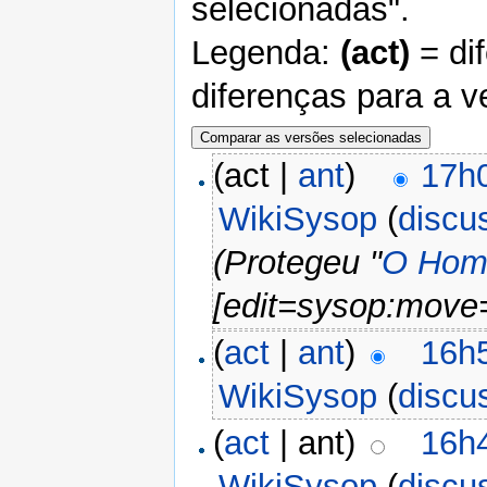
selecionadas".
Legenda:
(act)
= di
diferenças para a v
(act |
ant
)
17h
WikiSysop
(
discu
(Protegeu "
O Home
[edit=sysop:move
(
act
|
ant
)
16h
WikiSysop
(
discu
(
act
| ant)
16h
WikiSysop
(
discu