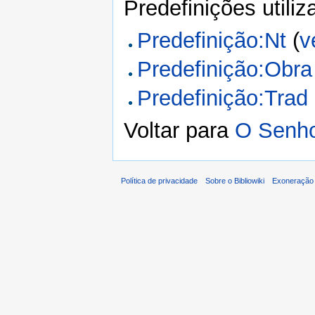
Predefinições utili
Predefinição:Nt
(
v
Predefinição:Obra
Predefinição:Trad
Voltar para
O Senho
Política de privacidade
Sobre o Bibliowiki
Exoneração 