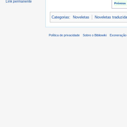
Link permanente
Prémios
Categorias
:
Noveletas
Noveletas traduzid
Política de privacidade
Sobre o Bibliowiki
Exoneração 