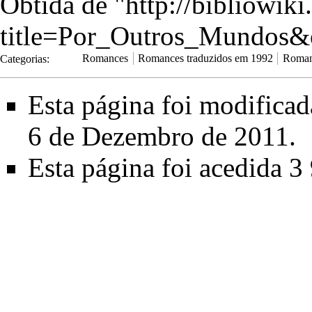
Obtida de "
http://bibliowik
title=Por_Outros_Mundos&
Categorias
:
Romances
Romances traduzidos em 1992
Roman
Esta página foi modifica
6 de Dezembro de 2011.
Esta página foi acedida 3