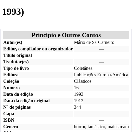
 1993)
Princípio e Outros Contos
Autor(es)
Mário de Sá-Carneiro
Editor, compilador ou organizador
—
Título original
—
Tradutor(es)
—
Tipo de livro
Coletânea
Editora
Publicações Europa-América
Coleção
Clássicos
Número
16
Data da edição
1993
Data da edição original
1912
Nº de páginas
344
Capa
ISBN
—
Género
horror
,
fantástico
, mainstream