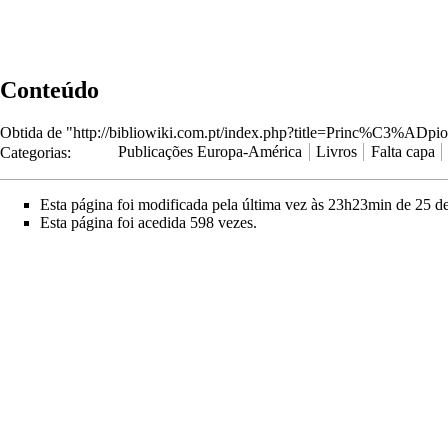
Conteúdo
Obtida de "
http://bibliowiki.com.pt/index.php?title=Princ%C3%AD
Categorias
:
Publicações Europa-América
Livros
Falta capa
Esta página foi modificada pela última vez às 23h23min de 25 d
Esta página foi acedida 598 vezes.