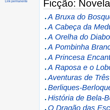
Ficção: Novel
Link permanente
A Bruxa do Bosqu
A Cabeça da Med
A Orelha do Diab
A Pombinha Bran
A Princesa Encan
A Raposa e o Lob
Aventuras de Três
Berliques-Berloqu
História de Bela-
O Dragão das Es