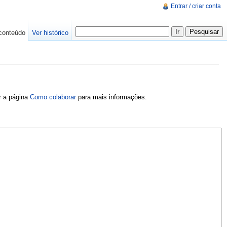
Entrar / criar conta
conteúdo
Ver histórico
er a página
Como colaborar
para mais informações.