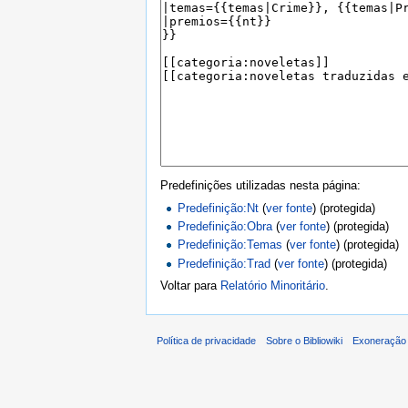
Predefinições utilizadas nesta página:
Predefinição:Nt
(
ver fonte
) (protegida)
Predefinição:Obra
(
ver fonte
) (protegida)
Predefinição:Temas
(
ver fonte
) (protegida)
Predefinição:Trad
(
ver fonte
) (protegida)
Voltar para
Relatório Minoritário
.
Política de privacidade
Sobre o Bibliowiki
Exoneração 