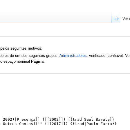
Ler
Ver 
 pelos seguintes motivos:
zadores de um dos seguintes grupos:
Administradores
, verificado, confiavel. V
 no espaço nominal
Página
.