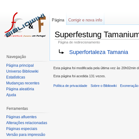
Página
Corrigir e nova info
Superfestung Tamaniu
Página de redirecionamento
Superfortaleza Tamania
Navegação
Página principal
Esta página foi modificada pela última vez às 20h02min
Universo Bibliowiki
Esta página foi acedida 131 vezes.
Estatísticas
Mudanças recentes
Política de privacidade
Sobre o Bibliowiki
Exoneração 
Página aleatória
Ajuda
Ferramentas
Páginas afluentes
Alterações relacionadas
Páginas especiais
Versão para impressão