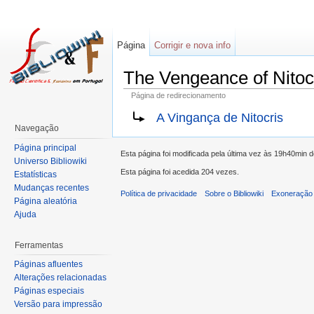
Página
Corrigir e nova info
The Vengeance of Nitoc
Página de redirecionamento
A Vingança de Nitocris
Navegação
Página principal
Esta página foi modificada pela última vez às 19h40min 
Universo Bibliowiki
Esta página foi acedida 204 vezes.
Estatísticas
Mudanças recentes
Política de privacidade
Sobre o Bibliowiki
Exoneração 
Página aleatória
Ajuda
Ferramentas
Páginas afluentes
Alterações relacionadas
Páginas especiais
Versão para impressão