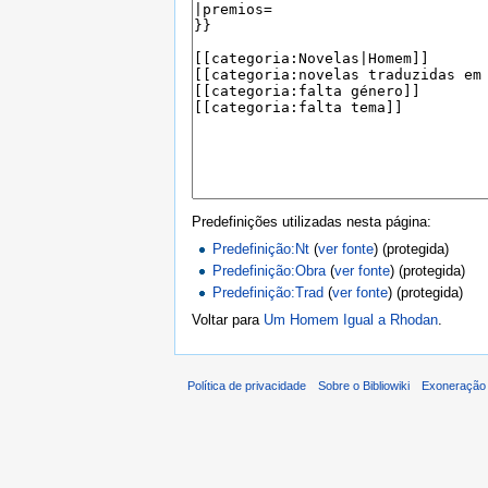
Predefinições utilizadas nesta página:
Predefinição:Nt
(
ver fonte
) (protegida)
Predefinição:Obra
(
ver fonte
) (protegida)
Predefinição:Trad
(
ver fonte
) (protegida)
Voltar para
Um Homem Igual a Rhodan
.
Política de privacidade
Sobre o Bibliowiki
Exoneração 