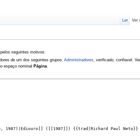
Ler
Ver 
 pelos seguintes motivos:
zadores de um dos seguintes grupos:
Administradores
, verificado, confiavel. V
 no espaço nominal
Página
.