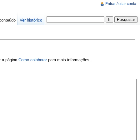
Entrar / criar conta
conteúdo
Ver histórico
er a página
Como colaborar
para mais informações.