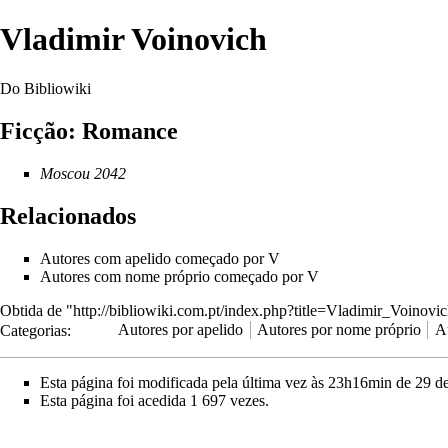
Vladimir Voinovich
Do Bibliowiki
Ficção: Romance
Moscou 2042
Relacionados
Autores com apelido começado por V
Autores com nome próprio começado por V
Obtida de "
http://bibliowiki.com.pt/index.php?title=Vladimir_Voino
Categorias
:
Autores por apelido
Autores por nome próprio
A
Esta página foi modificada pela última vez às 23h16min de 29 
Esta página foi acedida 1 697 vezes.