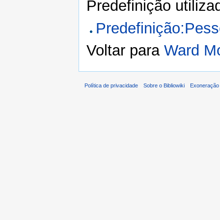
Predefinição utiliz
Predefinição:Pes
Voltar para
Ward M
Política de privacidade
Sobre o Bibliowiki
Exoneração 