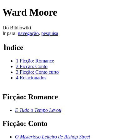
Ward Moore
Do Bibliowiki
Ir para:
navegação
,
pesquisa
Índice
1
Ficção: Romance
2
Ficção: Conto
3
Ficção: Conto curto
4
Relacionados
Ficção: Romance
E Tudo o Tempo Levou
Ficção: Conto
O Misterioso Leiteiro de Bishop Street