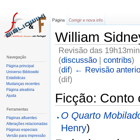
Página
Corrigir e nova info
William Sidne
Revisão das 19h13min 
Navegação
(
discussão
|
contribs
)
Página principal
(
dif
)
← Revisão anterio
Universo Bibliowiki
(dif)
Estatísticas
Mudanças recentes
Página aleatória
Ficção: Conto 
Ajuda
Ferramentas
O Quarto Mobilad
Páginas afluentes
Alterações relacionadas
Henry
)
Páginas especiais
Versão para impressão