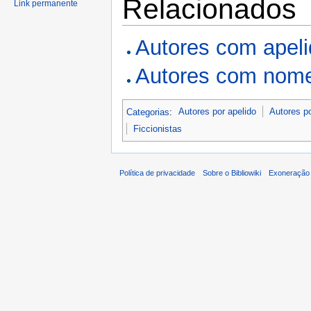
Relacionados
Link permanente
Autores com apel
Autores com nome
Categorias
:
Autores por apelido
Autores p
Ficcionistas
Política de privacidade
Sobre o Bibliowiki
Exoneração 