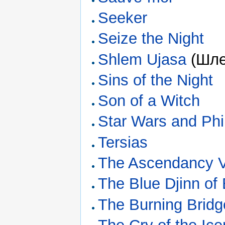
Seeker
Seize the Night
Shlem Ujasa
(Шле
Sins of the Night
Son of a Witch
Star Wars and Ph
Tersias
The Ascendancy V
The Blue Djinn of
The Burning Bridg