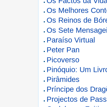
Os Factos da Vid
Os Melhores Conto
Os Reinos de Bór
Os Sete Mensagei
Paraíso Virtual
Peter Pan
Picoverso
Pinóquio: Um Livr
Pirâmides
Príncipe dos Dra
Projectos de Pas