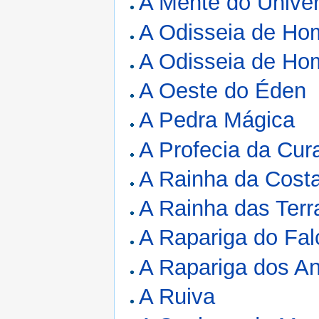
A Mente do Unive
A Odisseia de Ho
A Odisseia de Ho
A Oeste do Éden
A Pedra Mágica
A Profecia da Cur
A Rainha da Cost
A Rainha das Terr
A Rapariga do Fal
A Rapariga dos A
A Ruiva