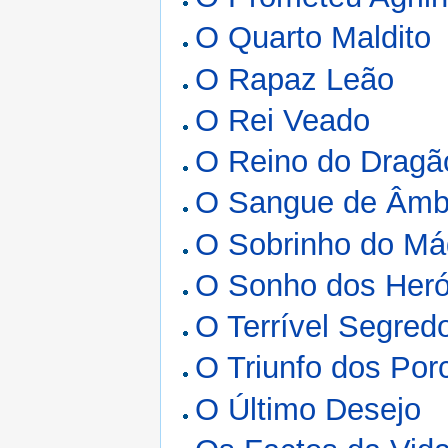
O Quarto Maldito
O Rapaz Leão
O Rei Veado
O Reino do Dragã
O Sangue de Âmb
O Sobrinho do Má
O Sonho dos Heró
O Terrível Segred
O Triunfo dos Por
O Último Desejo