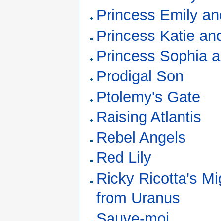
Princess Emily and
Princess Katie an
Princess Sophia a
Prodigal Son
Ptolemy's Gate
Raising Atlantis
Rebel Angels
Red Lily
Ricky Ricotta's M
from Uranus
Sauve-moi