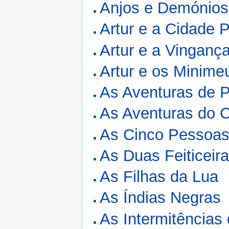
Anjos e Demónios
Artur e a Cidade P
Artur e a Vinganç
Artur e os Minime
As Aventuras de P
As Aventuras do 
As Cinco Pessoas
As Duas Feiticeir
As Filhas da Lua
As Índias Negras
As Intermitências