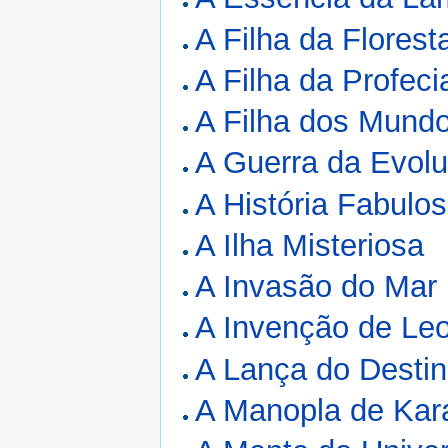
A Filha da Florest
A Filha da Profeci
A Filha dos Mund
A Guerra da Evol
A História Fabulo
A Ilha Misteriosa
A Invasão do Mar
A Invenção de Le
A Lança do Desti
A Manopla de Kar