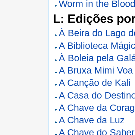
Worm in the Bloo
L: Edições po
À Beira do Lago 
A Biblioteca Mági
À Boleia pela Gal
A Bruxa Mimi Voa
A Canção de Kali
A Casa do Destin
A Chave da Cora
A Chave da Luz
A Chave do Saber