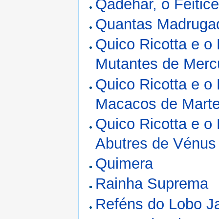
Qadehar, o Feitice
Quantas Madrugad
Quico Ricotta e o
Mutantes de Merc
Quico Ricotta e o
Macacos de Mart
Quico Ricotta e o
Abutres de Vénus
Quimera
Rainha Suprema
Reféns do Lobo J