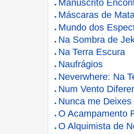
Manuscrito Encon
Máscaras de Mata
Mundo dos Espec
Na Sombra de Jek
Na Terra Escura
Naufrágios
Neverwhere: Na T
Num Vento Difere
Nunca me Deixes
O Acampamento 
O Alquimista de N