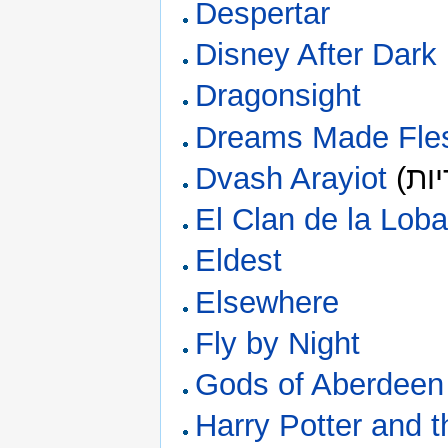
Despertar
Disney After Dark
Dragonsight
Dreams Made Fle
Dvash Arayiot
El Clan de la Lob
Eldest
Elsewhere
Fly by Night
Gods of Aberdeen
Harry Potter and t