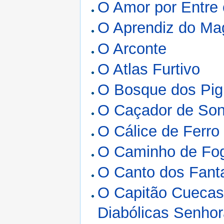
O Amor por Entre
O Aprendiz do Ma
O Arconte
O Atlas Furtivo
O Bosque dos Pi
O Caçador de So
O Cálice de Ferro
O Caminho de Fo
O Canto dos Fan
O Capitão Cuecas 
Diabólicas Senhor