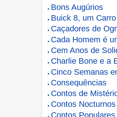
Bons Augúrios
Buick 8, um Carro
Caçadores de Og
Cada Homem é u
Cem Anos de Soli
Charlie Bone e a 
Cinco Semanas e
Consequências
Contos de Mistéri
Contos Nocturnos
Contos Populares