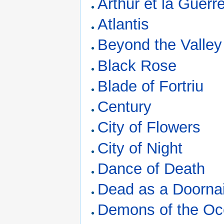
Arthur et la Guer
Atlantis
Beyond the Valley
Black Rose
Blade of Fortriu
Century
City of Flowers
City of Night
Dance of Death
Dead as a Doornai
Demons of the O