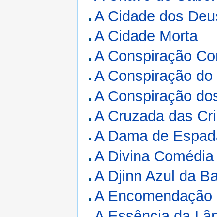
A Cidade dos Deu
A Cidade Morta
A Conspiração Co
A Conspiração do
A Conspiração dos
A Cruzada das Cr
A Dama de Espad
A Divina Comédia
A Djinn Azul da Ba
A Encomendação 
A Essência da Lâ