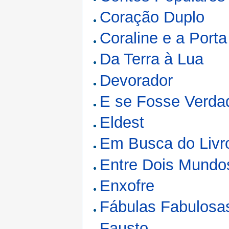
Coração Duplo
Coraline e a Porta
Da Terra à Lua
Devorador
E se Fosse Verdad
Eldest
Em Busca do Livro
Entre Dois Mundo
Enxofre
Fábulas Fabulosa
Fausto