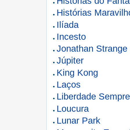
Histórias do Fantá
Histórias Maravil
Ilíada
Incesto
Jonathan Strange e
Júpiter
King Kong
Laços
Liberdade Sempr
Loucura
Lunar Park