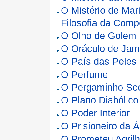
O Mistério de Mari
Filosofia da Comp
O Olho de Golem
O Oráculo de Jam
O País das Peles
O Perfume
O Pergaminho Sec
O Plano Diabólico
O Poder Interior
O Prisioneiro da Á
O Prometeu Agril