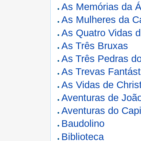
As Memórias da Á
As Mulheres da C
As Quatro Vidas d
As Três Bruxas
As Três Pedras d
As Trevas Fantást
As Vidas de Chris
Aventuras de Jo
Aventuras do Capi
Baudolino
Biblioteca