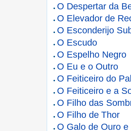
O Despertar da B
O Elevador de Re
O Esconderijo Su
O Escudo
O Espelho Negro
O Eu e o Outro
O Feiticeiro do Pa
O Feiticeiro e a 
O Filho das Somb
O Filho de Thor
O Galo de Ouro e 