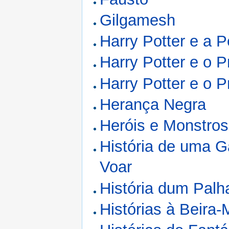
Gilgamesh
Harry Potter e a P
Harry Potter e o P
Harry Potter e o P
Herança Negra
Heróis e Monstros
História de uma G
Voar
História dum Palh
Histórias à Beira-