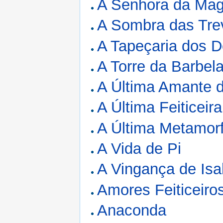
A Senhora da Mag
A Sombra das Tre
A Tapeçaria dos 
A Torre da Barbel
A Última Amante 
A Última Feiticeira
A Última Metamor
A Vida de Pi
A Vingança de Is
Amores Feiticeiro
Anaconda