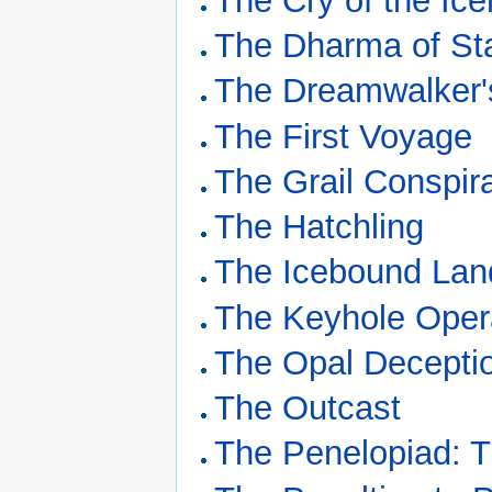
The Cry of the Ic
The Dharma of St
The Dreamwalker'
The First Voyage
The Grail Conspir
The Hatchling
The Icebound Lan
The Keyhole Oper
The Opal Decepti
The Outcast
The Penelopiad: 