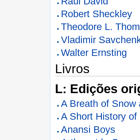
Raúl David
Robert Sheckley
Theodore L. Tho
Vladimir Savchen
Walter Ernsting
Livros
L: Edições ori
A Breath of Snow
A Short History of
Anansi Boys