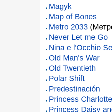
Magyk
Map of Bones
Metro 2033
(Метр
Never Let me Go
Nina e l'Occhio Se
Old Man's War
Old Twentieth
Polar Shift
Predestinación
Princess Charlotte
Princess Daisy an