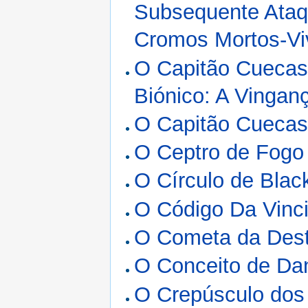
Subsequente Ataq
Cromos Mortos-Vi
O Capitão Cuecas
Biónico: A Vingan
O Capitão Cuecas 
O Ceptro de Fogo
O Círculo de Blac
O Código Da Vinc
O Cometa da Dest
O Conceito de Da
O Crepúsculo dos