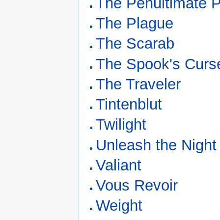
The Penultimate P
The Plague
The Scarab
The Spook's Curs
The Traveler
Tintenblut
Twilight
Unleash the Night
Valiant
Vous Revoir
Weight