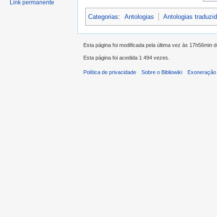
Link permanente
Categorias
:
Antologias
Antologias traduz
Esta página foi modificada pela última vez às 17h56min 
Esta página foi acedida 1 494 vezes.
Política de privacidade
Sobre o Bibliowiki
Exoneração 