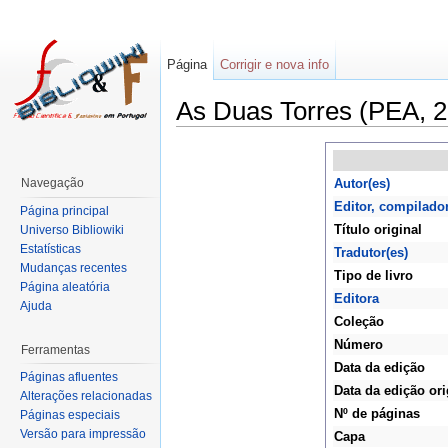
Página
Corrigir e nova info
As Duas Torres (PEA, 2
Navegação
Autor(es)
Editor, compilado
Página principal
Título original
Universo Bibliowiki
Estatísticas
Tradutor(es)
Mudanças recentes
Tipo de livro
Página aleatória
Editora
Ajuda
Coleção
Número
Ferramentas
Data da edição
Páginas afluentes
Data da edição ori
Alterações relacionadas
Nº de páginas
Páginas especiais
Versão para impressão
Capa