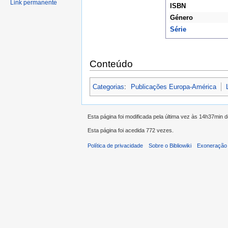
Link permanente
ISBN
Género
Série
Conteúdo
Categorias
:
Publicações Europa-América
Esta página foi modificada pela última vez às 14h37min 
Esta página foi acedida 772 vezes.
Política de privacidade
Sobre o Bibliowiki
Exoneração 