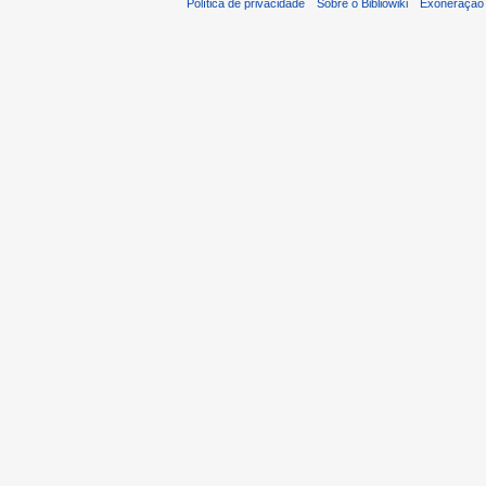
Política de privacidade
Sobre o Bibliowiki
Exoneração 