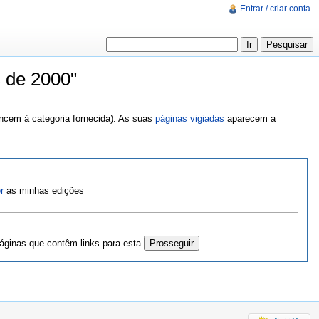
Entrar / criar conta
 de 2000"
encem à categoria fornecida). As suas
páginas vigiadas
aparecem a
r
as minhas edições
ginas que contêm links para esta