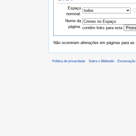
Espaço
nominal:
Nome da
página:
contêm links para esta
Não ocorreram alterações em páginas para as q
Política de privacidade
Sobre o Bibliowiki
Exoneração 