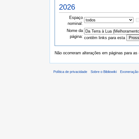
2026
Espaço
nominal:
Nome da
página:
contêm links para esta
Não ocorreram alterações em páginas para as q
Política de privacidade
Sobre o Bibliowiki
Exoneração 