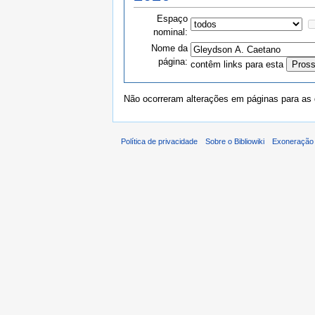
Espaço
nominal:
Nome da
página:
contêm links para esta
Não ocorreram alterações em páginas para as q
Política de privacidade
Sobre o Bibliowiki
Exoneração 