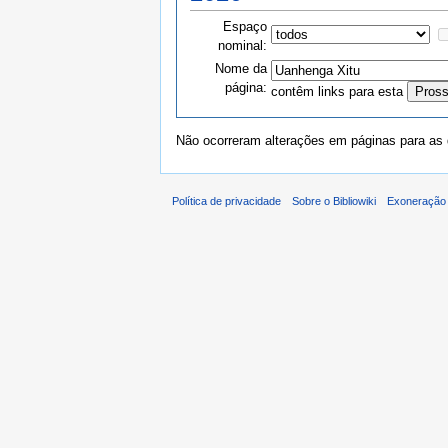
Espaço
nominal:
Nome da
página:
contêm links para esta
Não ocorreram alterações em páginas para as q
Política de privacidade
Sobre o Bibliowiki
Exoneração 